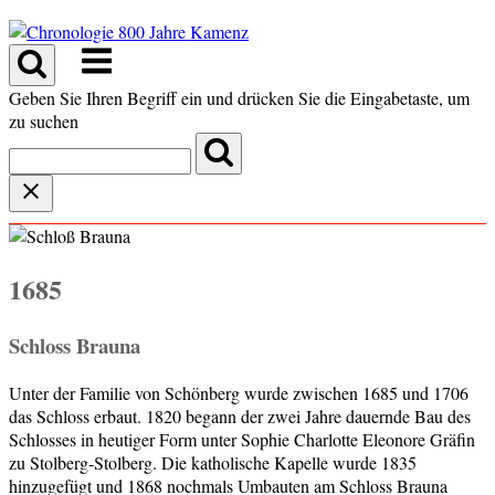
Skip
to
Menu
content
Geben Sie Ihren Begriff ein und drücken Sie die Eingabetaste, um
zu suchen
1685
Schloss Brauna
Unter der Familie von Schönberg wurde zwischen 1685 und 1706
das Schloss erbaut. 1820 begann der zwei Jahre dauernde Bau des
Schlosses in heutiger Form unter Sophie Charlotte Eleonore Gräfin
zu Stolberg-Stolberg. Die katholische Kapelle wurde 1835
hinzugefügt und 1868 nochmals Umbauten am Schloss Brauna