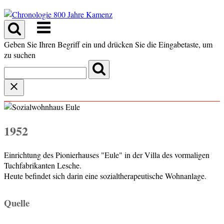
Skip
to
Menu
content
Geben Sie Ihren Begriff ein und drücken Sie die Eingabetaste, um
zu suchen
1952
Einrichtung des Pionierhauses "Eule" in der Villa des vormaligen
Tuchfabrikanten Lesche.
Heute befindet sich darin eine sozialtherapeutische Wohnanlage.
Quelle