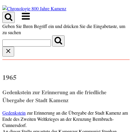
Skip
to
Menu
content
Geben Sie Ihren Begriff ein und drücken Sie die Eingabetaste, um
zu suchen
1965
Gedenkstein zur Erinnerung an die friedliche
Übergabe der Stadt Kamenz
Gedenkstein
zur Erinnerung an die Übergabe der Stadt Kamenz am
Ende des Zweiten Weltkrieges an der Kreuzung Bernbruch-
Cunnersdorf.
An dieser Stelle erwartete der Kamenzer Kommunist Stephan