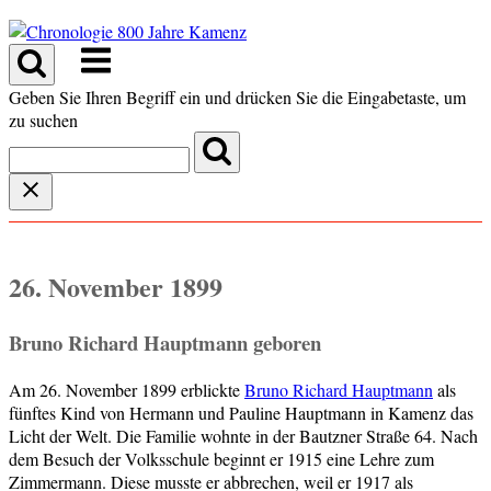
Skip
to
Menu
content
Geben Sie Ihren Begriff ein und drücken Sie die Eingabetaste, um
zu suchen
26. November 1899
Bruno Richard Hauptmann geboren
Am 26. November 1899 erblickte
Bruno Richard Hauptmann
als
fünftes Kind von Hermann und Pauline Hauptmann in Kamenz das
Licht der Welt. Die Familie wohnte in der Bautzner Straße 64. Nach
dem Besuch der Volksschule beginnt er 1915 eine Lehre zum
Zimmermann. Diese musste er abbrechen, weil er 1917 als