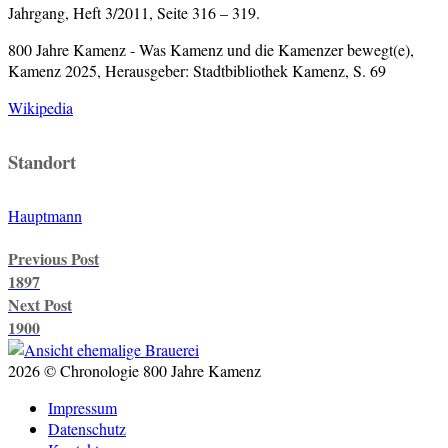
Jahrgang, Heft 3/2011, Seite 316 – 319.
800 Jahre Kamenz - Was Kamenz und die Kamenzer bewegt(e),
Kamenz 2025, Herausgeber: Stadtbibliothek Kamenz, S. 69
W
ikipedia
Standort
Hauptmann
Post
Previous Post
navigation
1897
Next Post
1900
2026 © Chronologie 800 Jahre Kamenz
Impressum
Datenschutz