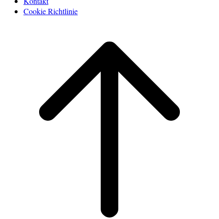
Kontakt
Cookie Richtlinie
Scroll
to
top