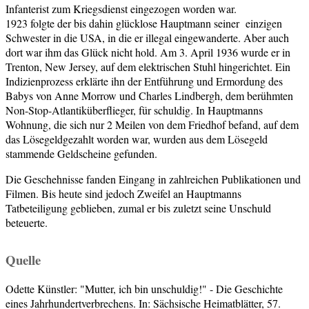
Infanterist zum Kriegsdienst eingezogen worden war.
1923 folgte der bis dahin glücklose Hauptmann seiner einzigen
Schwester in die USA, in die er illegal eingewanderte. Aber auch
dort war ihm das Glück nicht hold. Am 3. April 1936 wurde er in
Trenton, New Jersey, auf dem elektrischen Stuhl hingerichtet. Ein
Indizienprozess erklärte ihn der Entführung und Ermordung des
Babys von Anne Morrow und Charles Lindbergh, dem berühmten
Non-Stop-Atlantiküberflieger, für schuldig. In Hauptmanns
Wohnung, die sich nur 2 Meilen von dem Friedhof befand, auf dem
das Lösegeldgezahlt worden war, wurden aus dem Lösegeld
stammende Geldscheine gefunden.
Die Geschehnisse fanden Eingang in zahlreichen Publikationen und
Filmen. Bis heute sind jedoch Zweifel an Hauptmanns
Tatbeteiligung geblieben, zumal er bis zuletzt seine Unschuld
beteuerte.
Quelle
Odette Künstler: "Mutter, ich bin unschuldig!" - Die Geschichte
eines Jahrhundertverbrechens. In: Sächsische Heimatblätter, 57.