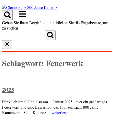
Skip
to
Menu
content
Geben Sie Ihren Begriff ein und drücken Sie die Eingabetaste, um
zu suchen
Schlagwort:
Feuerwerk
2025
Pünktlich um 0 Uhr, also am 1. Januar 2025, leitet ein großartiges
Feuerwerk und eine Lasershow das Jubiläumsjahr 800 Jahre
Kamenz ein. Stadt Kamenz -...
weiterlesen