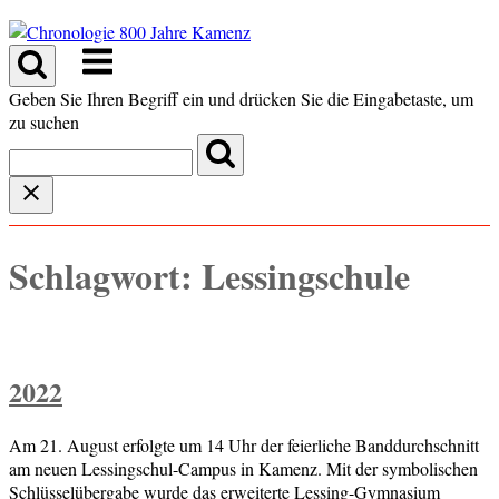
Skip
to
Menu
content
Geben Sie Ihren Begriff ein und drücken Sie die Eingabetaste, um
zu suchen
Schlagwort:
Lessingschule
2022
Am 21. August erfolgte um 14 Uhr der feierliche Banddurchschnitt
am neuen Lessingschul-Campus in Kamenz. Mit der symbolischen
Schlüsselübergabe wurde das erweiterte Lessing-Gymnasium