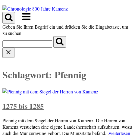
Skip
to
Menu
content
Geben Sie Ihren Begriff ein und drücken Sie die Eingabetaste, um
zu suchen
Schlagwort:
Pfennig
1275 bis 1285
Pfennig mit dem Siegel der Herren von Kamenz. Die Herren von
Kamenz versuchten eine eigene Landesherrschaft aufzubauen, wozu
auch die Münzprägung gehört. Die Münzstätte befand...
weiterlesen