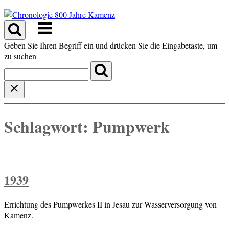
Skip
to
Menu
content
Geben Sie Ihren Begriff ein und drücken Sie die Eingabetaste, um
zu suchen
Schlagwort:
Pumpwerk
1939
Errichtung des Pumpwerkes II in Jesau zur Wasserversorgung von
Kamenz.