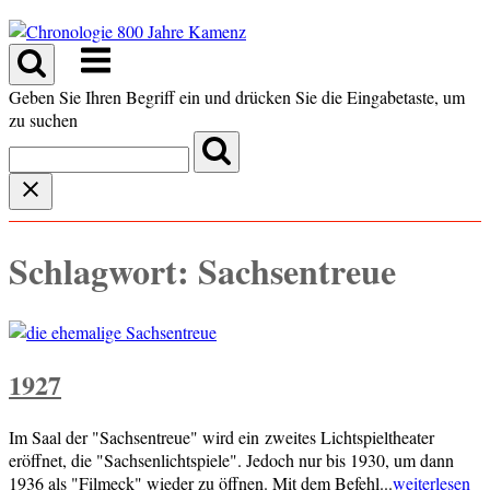
Skip
to
Menu
content
Geben Sie Ihren Begriff ein und drücken Sie die Eingabetaste, um
zu suchen
Schlagwort:
Sachsentreue
1927
Im Saal der "Sachsentreue" wird ein zweites Lichtspieltheater
eröffnet, die "Sachsenlichtspiele". Jedoch nur bis 1930, um dann
1936 als "Filmeck" wieder zu öffnen. Mit dem Befehl...
weiterlesen