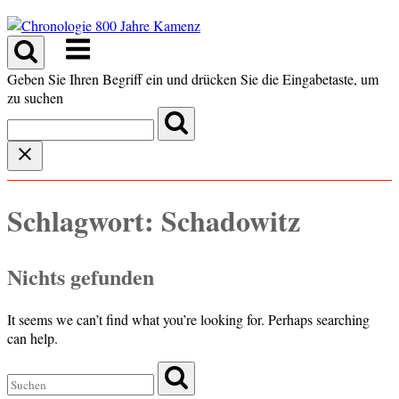
Skip
to
Menu
content
Geben Sie Ihren Begriff ein und drücken Sie die Eingabetaste, um
zu suchen
Schlagwort:
Schadowitz
Nichts gefunden
It seems we can’t find what you’re looking for. Perhaps searching
can help.