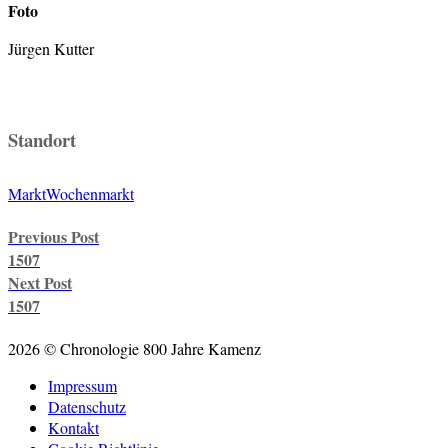
Foto
Jürgen Kutter
Standort
Markt
Wochenmarkt
Post
Previous Post
navigation
1507
Next Post
1507
2026 © Chronologie 800 Jahre Kamenz
Impressum
Datenschutz
Kontakt