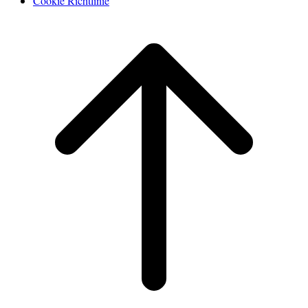
Cookie Richtlinie
Scroll
to
top