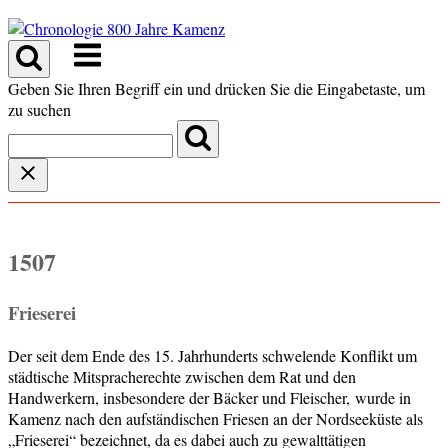
Skip
to
Menu
content
Geben Sie Ihren Begriff ein und drücken Sie die Eingabetaste, um
zu suchen
1507
Frieserei
Der seit dem Ende des 15. Jahrhunderts schwelende Konflikt um
städtische Mitspracherechte zwischen dem Rat und den
Handwerkern, insbesondere der Bäcker und Fleischer, wurde in
Kamenz nach den aufständischen Friesen an der Nordseeküste als
„Frieserei“ bezeichnet, da es dabei auch zu gewalttätigen