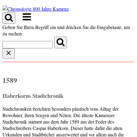
Skip
to
Menu
content
Geben Sie Ihren Begriff ein und drücken Sie die Eingabetaste, um
zu suchen
1589
Haberkorns Stadtchronik
Stadtchroniken berichten besonders plastisch vom Alltag der
Bewohner, ihren Sorgen und Nöten. Die älteste Kamenzer
Stadtchronik stammt aus dem Jahr 1589 aus der Feder des
Stadtschreibers Caspar Haberkorn. Dieser hatte dafür die alten
Urkunden und Stadtbücher ausgewertet und vor allem auch die