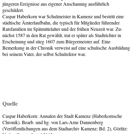
jüngeren Ereignisse aus eigener Anschauung ausführlich
geschildert.
Caspar Haberkorn war Schulmeister in Kamenz und bestritt eine
städtische Ämterlaufbahn, die typisch für Mitglieder führender
Ratsfamilien im Spätmittelalter und der frühen Neuzeit war. Zu­
nächst 1587 in den Rat gewählt, trat er später als Stadtrichter in
Erscheinung und stieg 1607 zum Bürgermeister auf. Eine
Bemerkung in der Chronik verweist auf eine schu­lische Ausbildung
bei seinem Vater, der selbst Schulrektor war.
Quelle
Caspar Haberkorn: Annalen der Stadt Kamenz (Haberkornsche
Chronik). Bearb. und hg. von Lars-Arne Dannenberg
(Veröffentlichungen aus dem Stadtarchiv Kamenz; Bd. 2), Görlitz: