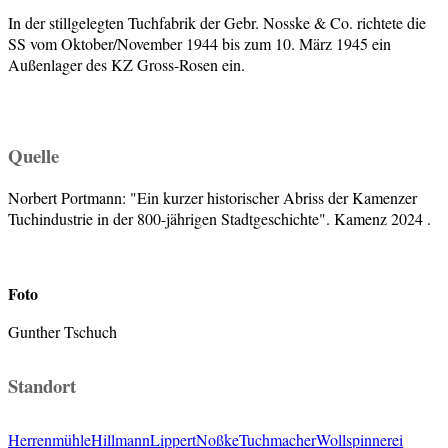
In der stillgelegten Tuchfabrik der Gebr. Nosske & Co. richtete die
SS vom Oktober/November 1944 bis zum 10. März 1945 ein
Außenlager des KZ Gross-Rosen ein.
Quelle
Norbert Portmann: "Ein kurzer historischer Abriss der Kamenzer
Tuchindustrie in der 800-jährigen Stadtgeschichte". Kamenz 2024 .
Foto
Gunther Tschuch
Standort
Herrenmühle
Hillmann
Lippert
Noßke
Tuchmacher
Wollspinnerei