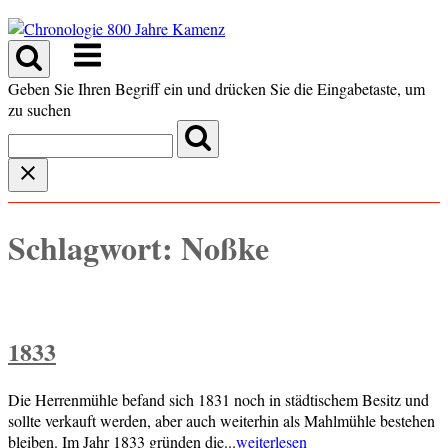
Skip
to
Menu
content
Geben Sie Ihren Begriff ein und drücken Sie die Eingabetaste, um
zu suchen
Schlagwort:
Noßke
1833
Die Herrenmühle befand sich 1831 noch in städtischem Besitz und
sollte verkauft werden, aber auch weiterhin als Mahlmühle bestehen
bleiben. Im Jahr 1833 gründen die...
weiterlesen