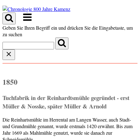
Skip
to
Menu
content
Geben Sie Ihren Begriff ein und drücken Sie die Eingabetaste, um
zu suchen
1850
Tuchfabrik in der Reinhardtsmühle gegründet - erst
Müller & Nosske, später Müller & Arnold
Die Reinhartsmühle im Herrental am Langen Wasser, auch Stadt-
und Grundmühle genannt, wurde erstmals 1420 erwähnt. Bis zum
Jahr 1669 als Mahlmühle genutzt, wurde sie danach zur
Schneidemühle.