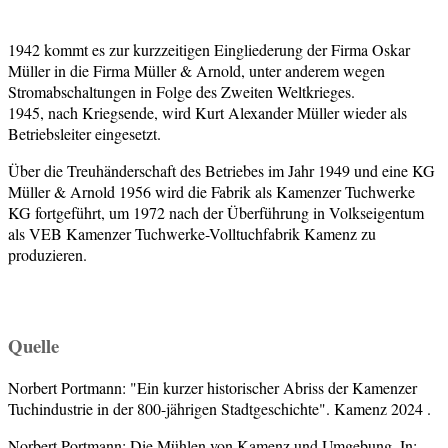
1942 kommt es zur kurzzeitigen Eingliederung der Firma Oskar
Müller in die Firma Müller & Arnold, unter anderem wegen
Stromabschaltungen in Folge des Zweiten Weltkrieges.
1945, nach Kriegsende, wird Kurt Alexander Müller wieder als
Betriebsleiter eingesetzt.
Über die Treuhänderschaft des Betriebes im Jahr 1949 und eine KG
Müller & Arnold 1956 wird die Fabrik als Kamenzer Tuchwerke
KG fortgeführt, um 1972 nach der Überführung in Volkseigentum
als VEB Kamenzer Tuchwerke-Volltuchfabrik Kamenz zu
produzieren.
Quelle
Norbert Portmann: "Ein kurzer historischer Abriss der Kamenzer
Tuchindustrie in der 800-jährigen Stadtgeschichte". Kamenz 2024 .
Norbert Portmann: Die Mühlen von Kamenz und Umgebung. In: