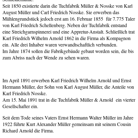
Seit 1850 existierte darin die Tuchfabrik Müller & Nosske von Karl
August Müller und Carl Friedrich Nosske. Sie erwerben das
Mühlengrundstück jedoch erst am 16. Februar 1855 für 7.775 Taler
von Karl Friedrich Schellenberg. Neben der Tuchfabrik entstand
eine Streichgarnspinnerei und eine Appretur-Anstalt. Schließlich trat
Karl Friedrich Wilhelm Arnold 1862 in die Firma als Kompagnon
ein. Alle drei Inhaber waren verwandtschaftlich verbunden.
Im Jahre 1874 sollen die Fabrikgebäude gebaut worden sein, die bis
zum Abriss nach der Wende zu sehen waren.
Im April 1891 erwerben Karl Friedrich Wilhelm Arnold und Ernst
Hermann Müller, der Sohn von Karl August Müller, die Anteile von
Karl Friedrich Nosske.
Am 15. Mai 1891 trat in die Tuchfabrik Müller & Arnold ein vierter
Gesellschafter ein.
Seit dem Tode seines Vaters Ernst Hermann Walter Müller im Jahre
1922 führte Kurt Alexander Müller gemeinsam mit seinem Cousin
Richard Arnold die Firma.