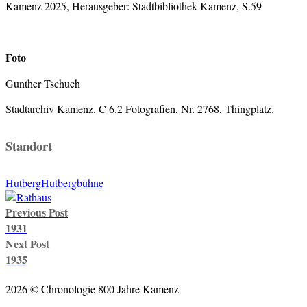
Kamenz 2025, Herausgeber: Stadtbibliothek Kamenz, S.59
Foto
Gunther Tschuch
Stadtarchiv Kamenz. C 6.2 Fotografien, Nr. 2768, Thingplatz.
Standort
Hutberg
Hutbergbühne
Post
Previous Post
navigation
1931
Next Post
1935
2026 © Chronologie 800 Jahre Kamenz