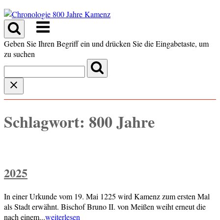
Skip
to
Menu
content
Geben Sie Ihren Begriff ein und drücken Sie die Eingabetaste, um
zu suchen
Schlagwort:
800 Jahre
2025
In einer Urkunde vom 19. Mai 1225 wird Kamenz zum ersten Mal
als Stadt erwähnt. Bischof Bruno II. von Meißen weiht erneut die
nach einem...
weiterlesen