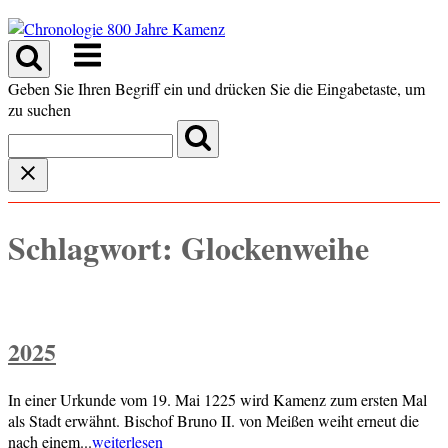
Skip
to
Menu
content
Geben Sie Ihren Begriff ein und drücken Sie die Eingabetaste, um
zu suchen
Schlagwort:
Glockenweihe
2025
In einer Urkunde vom 19. Mai 1225 wird Kamenz zum ersten Mal
als Stadt erwähnt. Bischof Bruno II. von Meißen weiht erneut die
nach einem...
weiterlesen