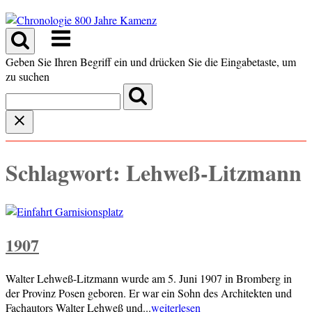
Skip
to
Menu
content
Geben Sie Ihren Begriff ein und drücken Sie die Eingabetaste, um
zu suchen
Schlagwort:
Lehweß-Litzmann
1907
Walter Lehweß-Litzmann wurde am 5. Juni 1907 in Bromberg in
der Provinz Posen geboren. Er war ein Sohn des Architekten und
Fachautors Walter Lehweß und...
weiterlesen